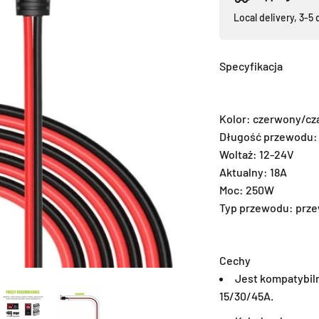
Local delivery, 3-5 
Specyfikacja
Kolor: czerwony/cz
Długość przewodu: 1
Woltaż: 12-24V
Aktualny: 18A
Moc: 250W
Typ przewodu: prze
Cechy
Jest kompatybil
15/30/45A.