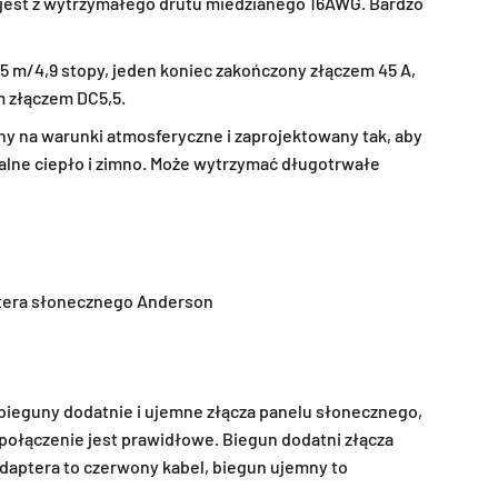
jest z wytrzymałego drutu miedzianego 16AWG. Bardzo
,5 m/4,9 stopy, jeden koniec zakończony złączem 45 A,
m złączem DC5,5.
ny na warunki atmosferyczne i zaprojektowany tak, aby
lne ciepło i zimno. Może wytrzymać długotrwałe
aptera słonecznego Anderson
bieguny dodatnie i ujemne złącza panelu słonecznego,
 połączenie jest prawidłowe. Biegun dodatni złącza
daptera to czerwony kabel, biegun ujemny to