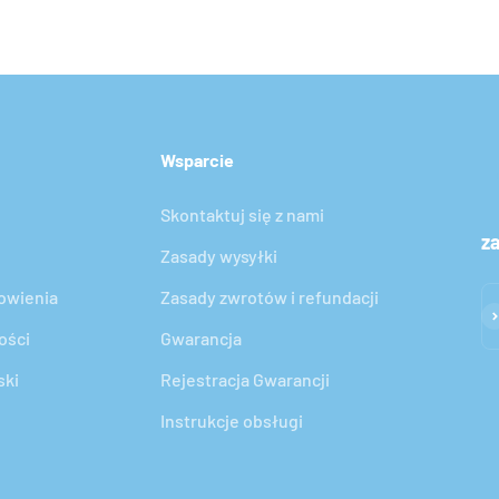
Wsparcie
Skontaktuj się z nami
za
Zasady wysyłki
owienia
Zasady zwrotów i refundacji
Su
ości
Gwarancja
ski
Rejestracja Gwarancji
Instrukcje obsługi