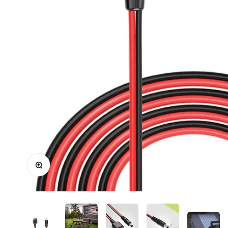
Przybliż