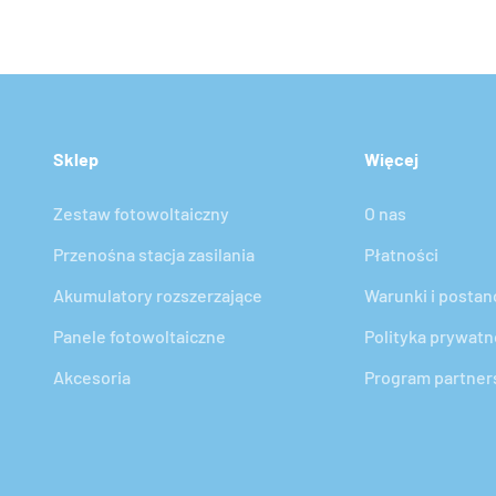
Sklep
Więcej
Zestaw fotowoltaiczny
O nas
Przenośna stacja zasilania
Płatności
Akumulatory rozszerzające
Warunki i postan
Panele fotowoltaiczne
Polityka prywatn
Akcesoria
Program partner