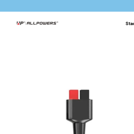
Przejdź do treści
Stac
ALLPOWERS PL