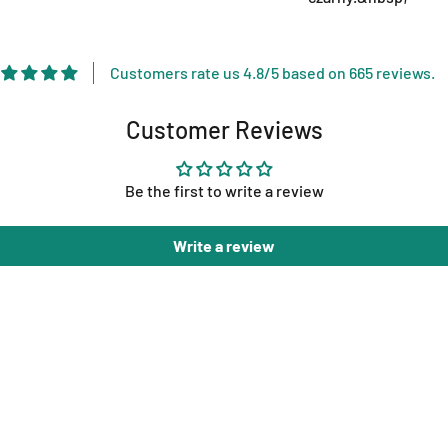
Customers rate us 4.8/5 based on 665 reviews.
Customer Reviews
Be the first to write a review
Write a review