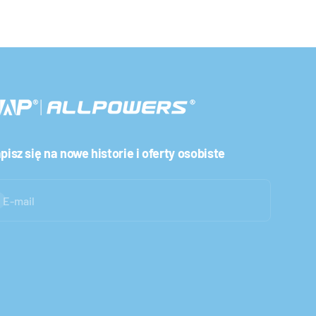
pisz się na nowe historie i oferty osobiste
bskrybuj
E-mail