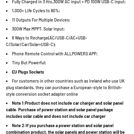
Fully Charged in 3 Hrs,300W AC input + PD 100W USB-C input;
1,000+ Life Cycles to 80%;
11 Outputs For Multiple Devices;
300W Max MPPT. Solar Input;
6 Ways to Recharge(AC/USB-C/AC+USB-
C/Solar/Car/Solar+USB-C);
Phone Remote Control with ALLPOWERS APP;
Tiny But Powerful;
EU Plugs Sockets
For customers in other countries such as Ireland who use UK
plug standards, they can purchase a European-style to British-
style conversion socket adapter online
Note 1:Product does not include car charger and solar panel
cable. Purchase of power station and solar panel package
includes solar cable and does not include car charger
Note 2:If you purchase a power station and solar panel
combination product, the solar panels and power station will be