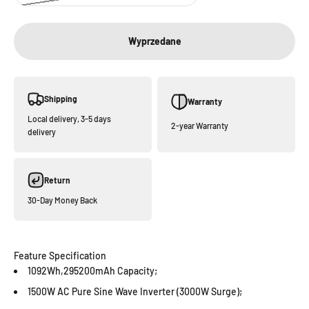
Wyprzedane
Shipping
Warranty
Local delivery, 3-5 days
2-year Warranty
delivery
Return
30-Day Money Back
Feature Specification
1092Wh,295200mAh Capacity;
1500W AC Pure Sine Wave Inverter (3000W Surge);