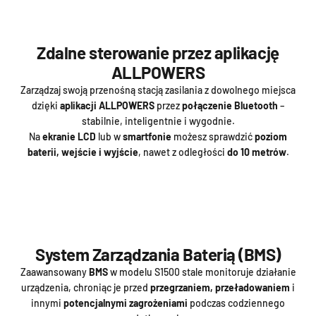
Zdalne sterowanie przez aplikację
ALLPOWERS
Zarządzaj swoją przenośną stacją zasilania z dowolnego miejsca
dzięki
aplikacji ALLPOWERS
przez
połączenie Bluetooth
–
stabilnie, inteligentnie i wygodnie.
Na
ekranie LCD
lub w
smartfonie
możesz sprawdzić
poziom
baterii, wejście i wyjście
, nawet z odległości
do 10 metrów
.
System Zarządzania Baterią (BMS)
Zaawansowany
BMS
w modelu S1500 stale monitoruje działanie
urządzenia, chroniąc je przed
przegrzaniem, przeładowaniem
i
innymi
potencjalnymi zagrożeniami
podczas codziennego