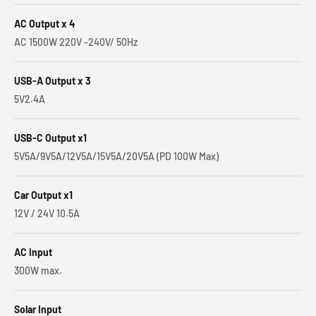
AC Output x 4
AC 1500W 220V -240V/ 50Hz
USB-A Output x 3
5V2.4A
USB-C Output x1
5V5A/9V5A/12V5A/15V5A/20V5A (PD 100W Max)
Car Output x1
12V / 24V 10.5A
AC Input
300W max.
Solar Input