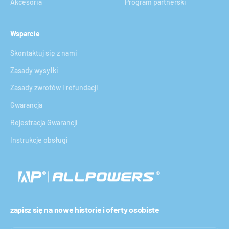
Akcesoria
Program partnerski
Wsparcie
Skontaktuj się z nami
Zasady wysyłki
Zasady zwrotów i refundacji
Gwarancja
Rejestracja Gwarancji
Instrukcje obsługi
zapisz się na nowe historie i oferty osobiste