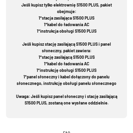
Jeśli kupisz tylko elektrownię S1500 PLUS, pakiet
obejmuje:
1*stacja zasilająca S1500 PLUS
1*kabel do ładowania AC
1*instrukcja obsługi S1500 PLUS
Jeśli kupisz stację zasilającą S1500 PLUS i panel
słoneczny, pakiet zawiera:
1*stację zasilającą S1500 PLUS
1*kabel do ładowania AC
1*instrukcję obsługi S1500 PLUS
1*panel słoneczny i kabel dołączony do panelu
słonecznego, instrukcję obsługi panelu słonecznego
Uwaga: Jeśli kupisz panel słoneczny i stację zasilającą
S1500 PLUS, zostaną one wysłane oddzielnie.