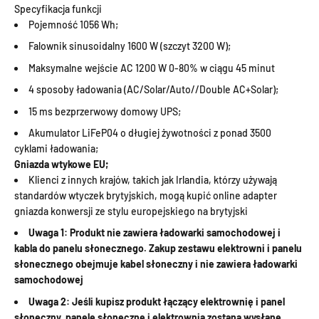
Specyfikacja funkcji
Pojemność 1056 Wh;
Falownik sinusoidalny 1600 W (szczyt 3200 W);
Maksymalne wejście AC 1200 W 0-80% w ciągu 45 minut
4 sposoby ładowania (AC/Solar/Auto//Double AC+Solar);
15 ms bezprzerwowy domowy UPS;
Akumulator LiFeP04 o długiej żywotności z ponad 3500
cyklami ładowania;
Gniazda wtykowe EU;
Klienci z innych krajów, takich jak Irlandia, którzy używają
standardów wtyczek brytyjskich, mogą kupić online adapter
gniazda konwersji ze stylu europejskiego na brytyjski
Uwaga 1: Produkt nie zawiera ładowarki samochodowej i
kabla do panelu słonecznego. Zakup zestawu elektrowni i panelu
słonecznego obejmuje kabel słoneczny i nie zawiera ładowarki
samochodowej
Uwaga 2: Jeśli kupisz produkt łączący elektrownię i panel
słoneczny, panele słoneczne i elektrownia zostaną wysłane