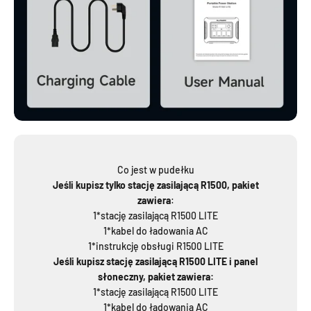
Co jest w pudełku
Jeśli kupisz tylko stację zasilającą R1500, pakiet
zawiera
:
1*stację zasilającą R1500 LITE
1*kabel do ładowania AC
1*instrukcję obsługi R1500 LITE
Jeśli kupisz stację zasilającą R1500 LITE i panel
słoneczny, pakiet zawiera:
1*stację zasilającą R1500 LITE
1*kabel do ładowania AC