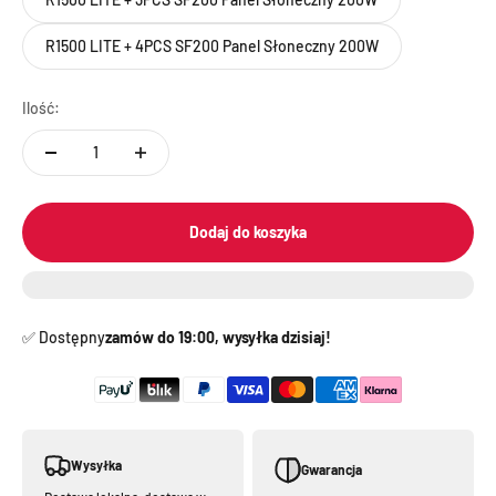
R1500 LITE + 4PCS SF200 Panel Słoneczny 200W
Ilość:
Dodaj do koszyka
✅️ Dostępny
zamów do 19:00, wysyłka dzisiaj!
Wysyłka
Gwarancja