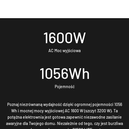
1600
W
AC Moc wyjściowa
1056
Wh
Pojemność
Poznaj niezrównaną wydajność dzięki ogromnej pojemności 1056
Wh i mocnej mocy wyjściowej AC 1600 W (szczyt 3200 W). Ta
potężna elektrownia jest gotowa zapewnić niezawodne zasilanie
awaryjne dla Twojego domu. Niezależnie od tego, czy jest burzliwa