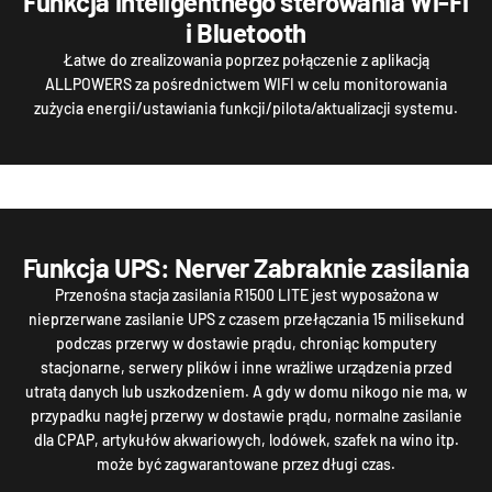
Funkcja inteligentnego sterowania Wi-Fi
i Bluetooth
Łatwe do zrealizowania poprzez połączenie z aplikacją
ALLPOWERS za pośrednictwem WIFI w celu monitorowania
zużycia energii/ustawiania funkcji/pilota/aktualizacji systemu.
Funkcja UPS: Nerver Zabraknie zasilania
Przenośna stacja zasilania R1500 LITE jest wyposażona w
nieprzerwane zasilanie UPS z czasem przełączania 15 milisekund
podczas przerwy w dostawie prądu, chroniąc komputery
stacjonarne, serwery plików i inne wrażliwe urządzenia przed
utratą danych lub uszkodzeniem. A gdy w domu nikogo nie ma, w
przypadku nagłej przerwy w dostawie prądu, normalne zasilanie
dla CPAP, artykułów akwariowych, lodówek, szafek na wino itp.
może być zagwarantowane przez długi czas.