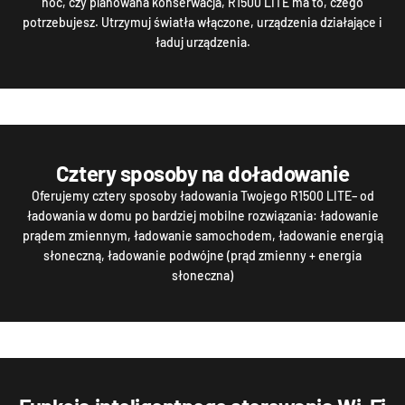
noc, czy planowana konserwacja, R1500 LITE ma to, czego
potrzebujesz. Utrzymuj światła włączone, urządzenia działające i
ładuj urządzenia.
Cztery sposoby na doładowanie
Oferujemy cztery sposoby ładowania Twojego R1500 LITE– od
ładowania w domu po bardziej mobilne rozwiązania: ładowanie
prądem zmiennym, ładowanie samochodem, ładowanie energią
słoneczną, ładowanie podwójne (prąd zmienny + energia
słoneczna)