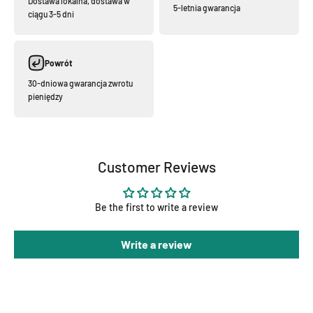
Dostawa lokalna, dostawa w
5-letnia gwarancja
ciągu 3-5 dni
Powrót
30-dniowa gwarancja zwrotu
pieniędzy
Customer Reviews
Be the first to write a review
Write a review