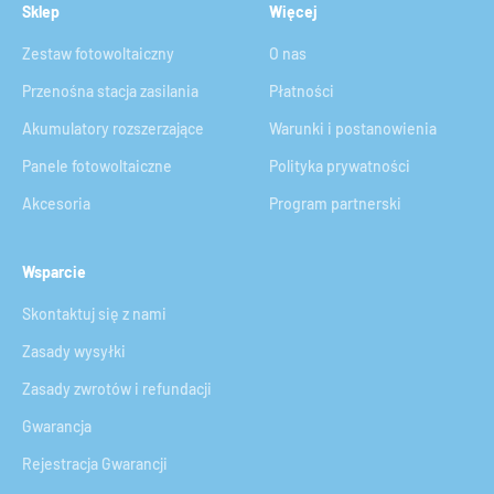
Sklep
Więcej
Zestaw fotowoltaiczny
O nas
Przenośna stacja zasilania
Płatności
Akumulatory rozszerzające
Warunki i postanowienia
Panele fotowoltaiczne
Polityka prywatności
Akcesoria
Program partnerski
Wsparcie
Skontaktuj się z nami
Zasady wysyłki
Zasady zwrotów i refundacji
Gwarancja
Rejestracja Gwarancji