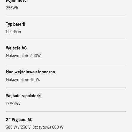
Pojemność
256Wh
Typ baterii
LiFePO4
Wejście AC
Maksymalnie 300W.
Moc wejściowa słoneczna
Maksymalnie 110W.
Wejście zapalniczki
12V/24V
2 * Wyjście AC
300 W / 230 V, Szczytowa 600 W