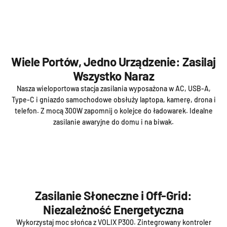
Wiele Portów, Jedno Urządzenie: Zasilaj
Wszystko Naraz
Nasza wieloportowa stacja zasilania wyposażona w AC, USB-A,
Type-C i gniazdo samochodowe obsłuży laptopa, kamerę, drona i
telefon. Z mocą 300W zapomnij o kolejce do ładowarek. Idealne
zasilanie awaryjne do domu i na biwak.
Zasilanie Słoneczne i Off-Grid:
Niezależność Energetyczna
Wykorzystaj moc słońca z VOLIX P300. Zintegrowany kontroler