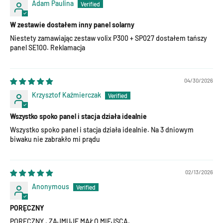
Adam Paulina
W zestawie dostałem inny panel solarny
Niestety zamawiając zestaw volix P300 + SP027 dostałem tańszy
panel SE100. Reklamacja
04/30/2026
Krzysztof Kaźmierczak
Wszystko spoko panel i stacja działa idealnie
Wszystko spoko panel i stacja działa idealnie. Na 3 dniowym
biwaku nie zabrakło mi prądu
02/13/2026
Anonymous
PORĘCZNY
PORĘCZNY , ZAJMUJE MAŁO MIEJSCA.