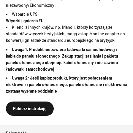
niezawodny/Ekonomiczny;
Wsparcie UPS;
Wtyczki i gniazda EU
Klienci z innych krajów, np. Irlandii, którzy korzystają ze
standardów wtyczek brytyjskich, mogą zakupić online adapter do
konwersji gniazdek ze standardu europejskiego na brytyjski
Uwaga 1: Produkt nie zawiera ładowarki samochodowej i
kabla do panelu słonecznego. Zakup stacji zasilania i pakietu
panelu słonecznego obejmuje kabel słoneczny i nie zawiera
ładowarki samochodowej
Uwaga 2: Jeśli kupisz produkt, który jest połączeniem
elektrowni i panelu słonecznego, panele słoneczne i elektrownia
zostaną wysłane oddzielnie.
Pobierz instrukcję