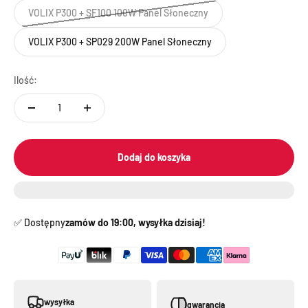
VOLIX P300 + SF100 100W Panel Słoneczny
VOLIX P300 + SP029 200W Panel Słoneczny
Ilość:
Dodaj do koszyka
✅️ Dostępny
zamów do 19:00, wysyłka dzisiaj!
wysyłka
gwarancja