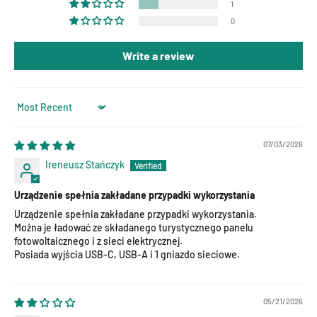
1
0
Write a review
Sort by
07/03/2026
Ireneusz Stańczyk
Urządzenie spełnia zakładane przypadki wykorzystania
Urządzenie spełnia zakładane przypadki wykorzystania.
Można je ładować ze składanego turystycznego panelu
fotowoltaicznego i z sieci elektrycznej.
Posiada wyjścia USB-C, USB-A i 1 gniazdo sieciowe.
05/21/2026