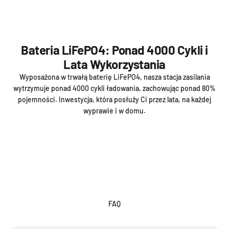
Bateria LiFePO4: Ponad 4000 Cykli i
Lata Wykorzystania
Wyposażona w trwałą baterię LiFePO4, nasza stacja zasilania
wytrzymuje ponad 4000 cykli ładowania, zachowując ponad 80%
pojemności. Inwestycja, która posłuży Ci przez lata, na każdej
wyprawie i w domu.
FAQ