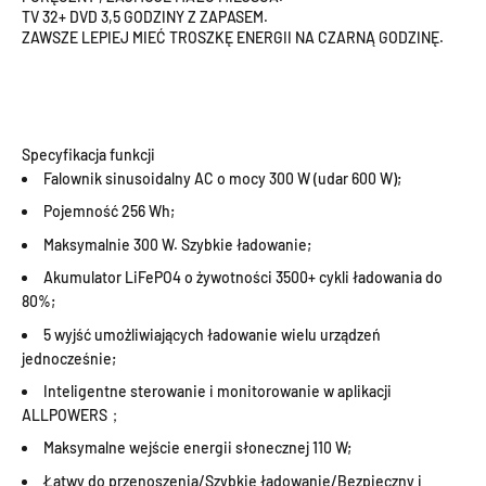
TV 32+ DVD 3,5 GODZINY Z ZAPASEM.
ZAWSZE LEPIEJ MIEĆ TROSZKĘ ENERGII NA CZARNĄ GODZINĘ.
Specyfikacja funkcji
Falownik sinusoidalny AC o mocy 300 W (udar 600 W);
Pojemność 256 Wh;
Maksymalnie 300 W. Szybkie ładowanie;
Akumulator LiFePO4 o żywotności 3500+ cykli ładowania do
80%;
5 wyjść umożliwiających ładowanie wielu urządzeń
jednocześnie;
Inteligentne sterowanie i monitorowanie w aplikacji
ALLPOWERS；
Maksymalne wejście energii słonecznej 110 W;
Łatwy do przenoszenia/Szybkie ładowanie/Bezpieczny i