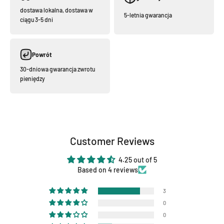
dostawa lokalna, dostawa w
5-letnia gwarancja
ciągu 3-5 dni
Powrót
30-dniowa gwarancja zwrotu
pieniędzy
Customer Reviews
4.25 out of 5
Based on 4 reviews
3
0
0