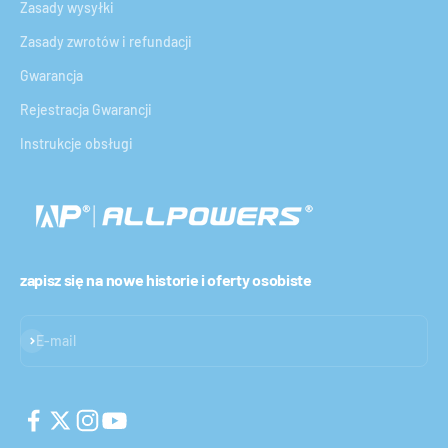
Zasady wysyłki
Zasady zwrotów i refundacji
Gwarancja
Rejestracja Gwarancji
Instrukcje obsługi
zapisz się na nowe historie i oferty osobiste
Subskrybuj
E-mail