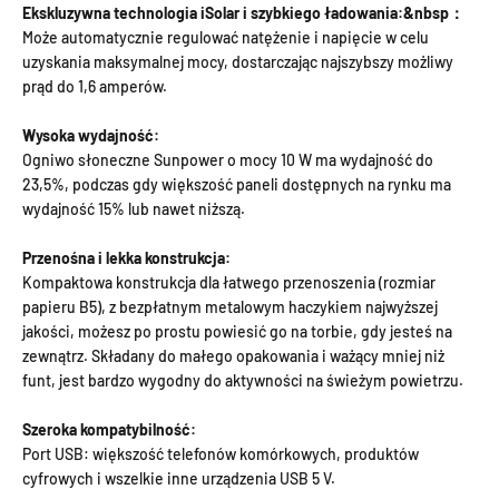
Ekskluzywna technologia iSolar i szybkiego ładowania:&nbsp：
Może automatycznie regulować natężenie i napięcie w celu
uzyskania maksymalnej mocy, dostarczając najszybszy możliwy
prąd do 1,6 amperów.
Wysoka wydajność:
Ogniwo słoneczne Sunpower o mocy 10 W ma wydajność do
23,5%, podczas gdy większość paneli dostępnych na rynku ma
wydajność 15% lub nawet niższą.
Przenośna i lekka konstrukcja:
Kompaktowa konstrukcja dla łatwego przenoszenia (rozmiar
papieru B5), z bezpłatnym metalowym haczykiem najwyższej
jakości, możesz po prostu powiesić go na torbie, gdy jesteś na
zewnątrz. Składany do małego opakowania i ważący mniej niż
funt, jest bardzo wygodny do aktywności na świeżym powietrzu.
Szeroka kompatybilność:
Port USB: większość telefonów komórkowych, produktów
cyfrowych i wszelkie inne urządzenia USB 5 V.