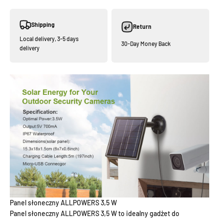
Shipping
Return
Local delivery, 3-5 days
30-Day Money Back
delivery
Panel słoneczny ALLPOWERS 3,5 W
Panel słoneczny ALLPOWERS 3,5 W to idealny gadżet do