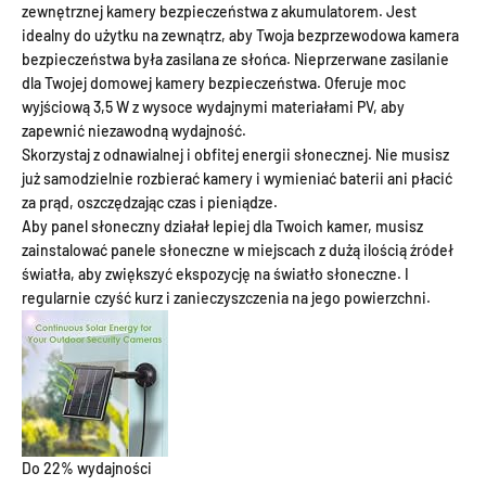
zewnętrznej kamery bezpieczeństwa z akumulatorem. Jest
idealny do użytku na zewnątrz, aby Twoja bezprzewodowa kamera
bezpieczeństwa była zasilana ze słońca. Nieprzerwane zasilanie
dla Twojej domowej kamery bezpieczeństwa. Oferuje moc
wyjściową 3,5 W z wysoce wydajnymi materiałami PV, aby
zapewnić niezawodną wydajność.
Skorzystaj z odnawialnej i obfitej energii słonecznej. Nie musisz
już samodzielnie rozbierać kamery i wymieniać baterii ani płacić
za prąd, oszczędzając czas i pieniądze.
Aby panel słoneczny działał lepiej dla Twoich kamer, musisz
zainstalować panele słoneczne w miejscach z dużą ilością źródeł
światła, aby zwiększyć ekspozycję na światło słoneczne. I
regularnie czyść kurz i zanieczyszczenia na jego powierzchni.
Do 22% wydajności