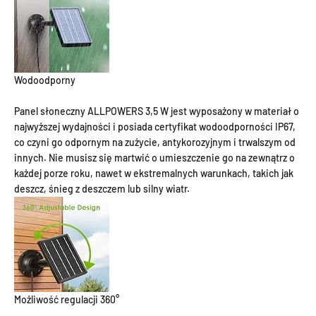
Wodoodporny
Panel słoneczny ALLPOWERS 3,5 W jest wyposażony w materiał o
najwyższej wydajności i posiada certyfikat wodoodporności IP67,
co czyni go odpornym na zużycie, antykorozyjnym i trwalszym od
innych. Nie musisz się martwić o umieszczenie go na zewnątrz o
każdej porze roku, nawet w ekstremalnych warunkach, takich jak
deszcz, śnieg z deszczem lub silny wiatr.
Możliwość regulacji 360°