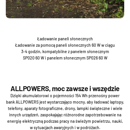
Ładowanie paneli słonecznych
Ładowanie za pomocą paneli słonecznych 60 W w ciągu
3-4 godzin, kompatybilne z panelem słonecznym
SP020 60 W i panelem słonecznym SP026 60 W
ALLPOWERS, moc zawsze i wszędzie
Dzięki akumulatorowi o pojemności 154 Wh przenośny power
bank ALLPOWERS jest wystarczająco mocny, aby ładować laptopy,
telefony, aparaty fotograficzne, drony, lampki świąteczne i wiele
innych urządzeń, zaspokajając różnorodne zapotrzebowanie na
energię elektryczną podczas pracy na świeżym powietrzu, nauki,
w sytuacjach awaryjnych i w podróżach.