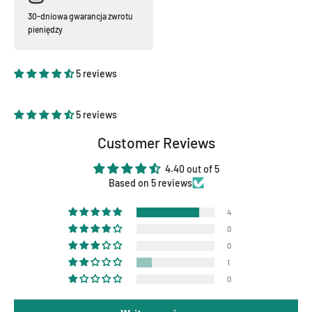
30-dniowa gwarancja zwrotu
pieniędzy
5 reviews
5 reviews
Customer Reviews
4.40 out of 5
Based on 5 reviews
4
0
0
1
0