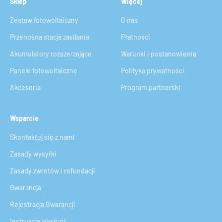
Sklep
Więcej
Zestaw fotowoltaiczny
O nas
Przenośna stacja zasilania
Płatności
Akumulatory rozszerzające
Warunki i postanowienia
Panele fotowoltaiczne
Polityka prywatności
Akcesoria
Program partnerski
Wsparcie
Skontaktuj się z nami
Zasady wysyłki
Zasady zwrotów i refundacji
Gwarancja
Rejestracja Gwarancji
Instrukcje obsługi