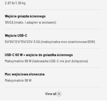
2.87 lb/‎1.36 kg
Wejście gniazda ściennego
18V2A (maks. i adapter w zestawie)
Wejście USB-C
5V/9V/12V/15V/20V-3.0A (maksymalna moc znamionowa 60W)
USB-C 60 W + wejście do gniazdka ściennego
Maksymalnie 99 W (ładowarka USB-C nie jest dołączona)
Moc wejściowa słoneczna
Maksymalnie 99 W
View all