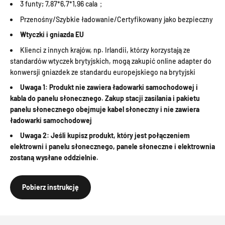
3 funty; 7,87*6,7*1,96 cala；
Przenośny/Szybkie ładowanie/Certyfikowany jako bezpieczny
Wtyczki i gniazda EU
Klienci z innych krajów, np. Irlandii, którzy korzystają ze
standardów wtyczek brytyjskich, mogą zakupić online adapter do
konwersji gniazdek ze standardu europejskiego na brytyjski
Uwaga 1: Produkt nie zawiera ładowarki samochodowej i
kabla do panelu słonecznego. Zakup stacji zasilania i pakietu
panelu słonecznego obejmuje kabel słoneczny i nie zawiera
ładowarki samochodowej
Uwaga 2: Jeśli kupisz produkt, który jest połączeniem
elektrowni i panelu słonecznego, panele słoneczne i elektrownia
zostaną wysłane oddzielnie.
Pobierz instrukcję