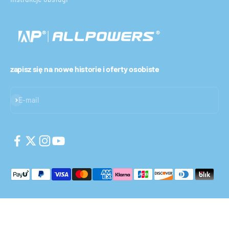
zapisz się na nowe historie i oferty osobiste
Subskrybuj
E-mail
© 2026, ALLPOWERS PL.All rights reserved