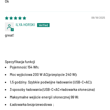
Ok
06/18/2025
ILYA HORSKI
great!
Specyfikacja funkcji
Pojemność 154 Wh;
Moc wyjściowa 200 W AC(przepięcie 240 W);
1,5 godziny. Szybkie podwójne ładowanie (USB-C+AC);
3 sposoby ładowania (USB-C+AC+ładowarka słoneczna)
Maksymalne wejście energii słonecznej 99 W;
Ładowarka bezprzewodowa；