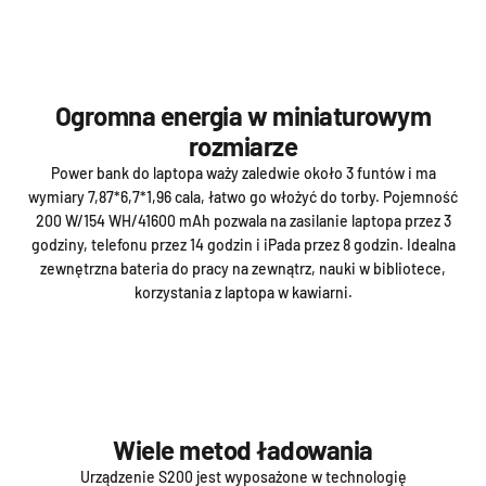
Ogromna energia w miniaturowym
rozmiarze
Power bank do laptopa waży zaledwie około 3 funtów i ma
wymiary 7,87*6,7*1,96 cala, łatwo go włożyć do torby. Pojemność
200 W/154 WH/41600 mAh pozwala na zasilanie laptopa przez 3
godziny, telefonu przez 14 godzin i iPada przez 8 godzin. Idealna
zewnętrzna bateria do pracy na zewnątrz, nauki w bibliotece,
korzystania z laptopa w kawiarni.
Wiele metod ładowania
Urządzenie S200 jest wyposażone w technologię