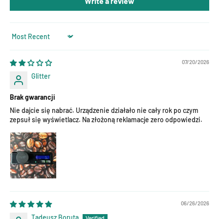
Write a review
Sort by
07/20/2026
Glitter
Brak gwarancji
Nie dajcie się nabrać. Urządzenie działało nie cały rok po czym
zepsuł się wyświetlacz. Na złożoną reklamacje zero odpowiedzi.
06/26/2026
Tadeusz Boruta