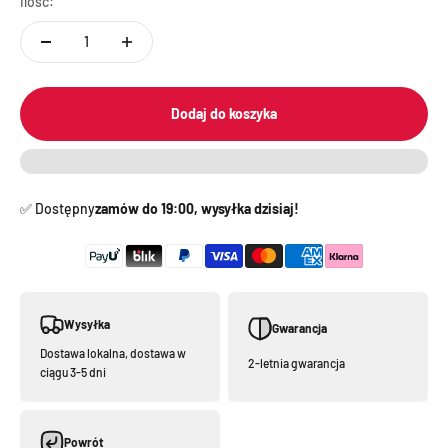
Ilość:
Dodaj do koszyka
✅️ Dostępny
zamów do 19:00, wysyłka dzisiaj!
Wysyłka
Gwarancja
Dostawa lokalna, dostawa w
2-letnia gwarancja
ciągu 3-5 dni
Powrót