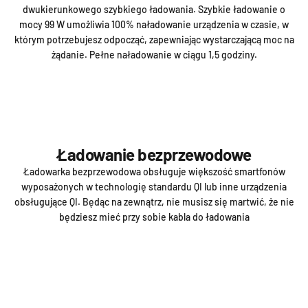
dwukierunkowego szybkiego ładowania. Szybkie ładowanie o
mocy 99 W umożliwia 100% naładowanie urządzenia w czasie, w
którym potrzebujesz odpocząć, zapewniając wystarczającą moc na
żądanie. Pełne naładowanie w ciągu 1,5 godziny.
Ładowanie bezprzewodowe
Ładowarka bezprzewodowa obsługuje większość smartfonów
wyposażonych w technologię standardu QI lub inne urządzenia
obsługujące QI. Będąc na zewnątrz, nie musisz się martwić, że nie
będziesz mieć przy sobie kabla do ładowania