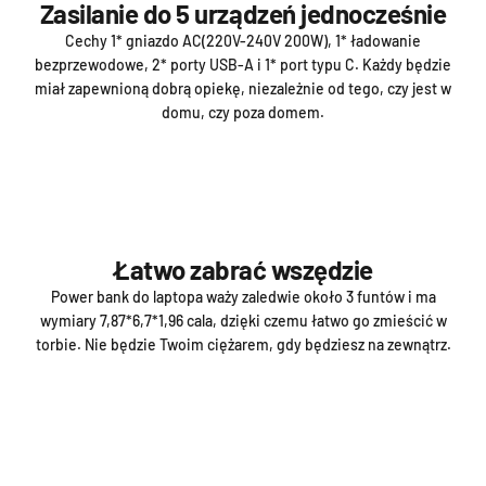
Zasilanie do 5 urządzeń jednocześnie
Cechy 1* gniazdo AC(220V-240V 200W), 1* ładowanie
bezprzewodowe, 2* porty USB-A i 1* port typu C. Każdy będzie
miał zapewnioną dobrą opiekę, niezależnie od tego, czy jest w
domu, czy poza domem.
Łatwo zabrać wszędzie
Power bank do laptopa waży zaledwie około 3 funtów i ma
wymiary 7,87*6,7*1,96 cala, dzięki czemu łatwo go zmieścić w
torbie. Nie będzie Twoim ciężarem, gdy będziesz na zewnątrz.