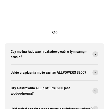
FAQ
Czy można ładować i rozładowywać w tym samym
czasie?
Jakie urządzenia może zasilać ALLPOWERS S200?
Czy elektrownia ALLPOWERS S200 jest
wodoodporna?
Jaki rodzaj panelu słonecznego powinienem wybrać?