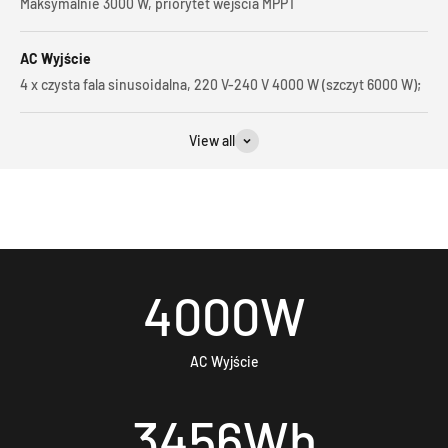
Maksymalnie 3000 W, priorytet wejścia MPPT
AC Wyjście
4 x czysta fala sinusoidalna, 220 V-240 V 4000 W (szczyt 6000 W);
View all
4000
W
AC Wyjście
3456
Wh