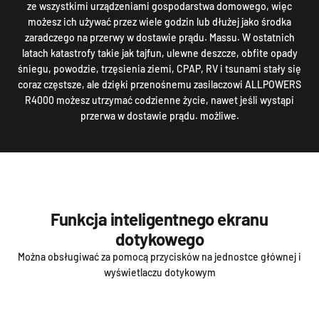
ze wszystkimi urządzeniami gospodarstwa domowego, więc
możesz ich używać przez wiele godzin lub dłużej jako środka
zaradczego na przerwy w dostawie prądu. Massu. W ostatnich
latach katastrofy takie jak tajfun, ulewne deszcze, obfite opady
śniegu, powodzie, trzęsienia ziemi, CPAP, RV i tsunami stały się
coraz częstsze, ale dzięki przenośnemu zasilaczowi ALLPOWERS
R4000 możesz utrzymać codzienne życie, nawet jeśli wystąpi
przerwa w dostawie prądu. możliwe.
Funkcja inteligentnego ekranu
dotykowego
Można obsługiwać za pomocą przycisków na jednostce głównej i
wyświetlaczu dotykowym