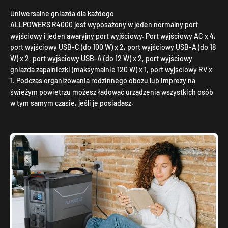
ALLPOWERS R4000 jest wyposażony w jeden normalny port
wyjściowy i jeden awaryjny port wyjściowy. Port wyjściowy AC x 4,
port wyjściowy USB-C (do 100 W) x 2, port wyjściowy USB-A (do 18
W) x 2, port wyjściowy USB-A (do 12 W) x 2, port wyjściowy
gniazda zapalniczki (maksymalnie 120 W) x 1, port wyjściowy RV x
1. Podczas organizowania rodzinnego obozu lub imprezy na
świeżym powietrzu możesz ładować urządzenia wszystkich osób
w tym samym czasie, jeśli je posiadasz.