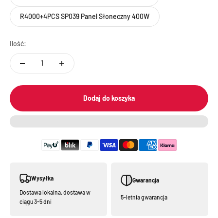
R4000+4PCS SP039 Panel Słoneczny 400W
Ilość:
Dodaj do koszyka
Wysyłka
Gwarancja
Dostawa lokalna, dostawa w
5-letnia gwarancja
ciągu 3-5 dni