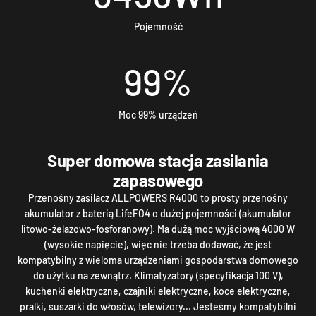
Pojemność
99
%
Moc 99% urządzeń
Super domowa stacja zasilania
zapasowego
Przenośny zasilacz ALLPOWERS R4000 to prosty przenośny
akumulator z baterią LifeFO4 o dużej pojemności (akumulator
litowo-żelazowo-fosforanowy). Ma dużą moc wyjściową 4000 W
(wysokie napięcie), więc nie trzeba dodawać, że jest
kompatybilny z wieloma urządzeniami gospodarstwa domowego
do użytku na zewnątrz. Klimatyzatory (specyfikacja 100 V),
kuchenki elektryczne, czajniki elektryczne, koce elektryczne,
pralki, suszarki do włosów, telewizory... Jesteśmy kompatybilni