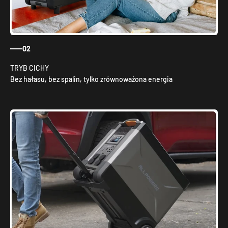
02
Bez hałasu, bez spalin, tylko zrównoważona energia