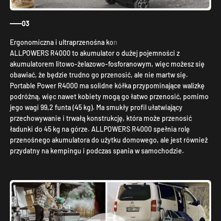
03
ALLPOWERS R4000 to akumulator o dużej pojemności z
akumulatorem litowo-żelazowo-fosforanowym, więc możesz się
obawiać, że będzie trudno go przenosić, ale nie martw się.
Portable Power R4000 ma solidne kółka przypominające walizkę
podróżną, więc nawet kobiety mogą go łatwo przenosić, pomimo
jego wagi 99,2 funta (45 kg). Ma smukły profil ułatwiający
przechowywanie i trwałą konstrukcję, która może przenosić
ładunki do 45 kg na górze. ALLPOWERS R4000 spełnia rolę
przenośnego akumulatora do użytku domowego, ale jest również
przydatny na kempingu i podczas spania w samochodzie.