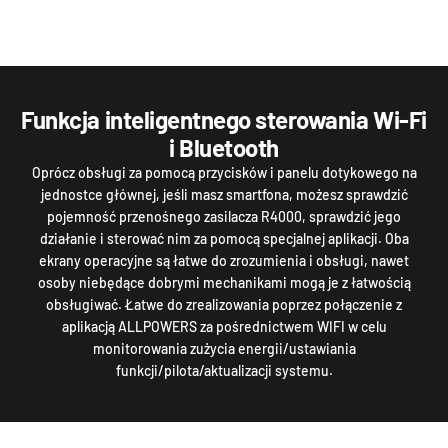
Funkcja inteligentnego sterowania Wi-Fi
i Bluetooth
Oprócz obsługi za pomocą przycisków i panelu dotykowego na
jednostce głównej, jeśli masz smartfona, możesz sprawdzić
pojemność przenośnego zasilacza R4000, sprawdzić jego
działanie i sterować nim za pomocą specjalnej aplikacji. Oba
ekrany operacyjne są łatwe do zrozumienia i obsługi, nawet
osoby niebędące dobrymi mechanikami mogą je z łatwością
obsługiwać. Łatwe do zrealizowania poprzez połączenie z
aplikacją ALLPOWERS za pośrednictwem WIFI w celu
monitorowania zużycia energii/ustawiania
funkcji/pilota/aktualizacji systemu.