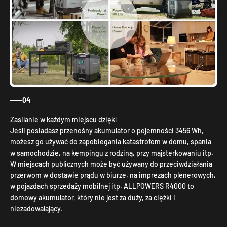
04
Jeśli posiadasz przenośny akumulator o pojemności 3456 Wh,
możesz go używać do zapobiegania katastrofom w domu, spania
w samochodzie, na kempingu z rodziną, przy majsterkowaniu itp.
W miejscach publicznych może być używany do przeciwdziałania
przerwom w dostawie prądu w biurze, na imprezach plenerowych,
w pojazdach sprzedaży mobilnej itp. ALLPOWERS R4000 to
domowy akumulator, który nie jest za duży, za ciężki i
niezadowalający.