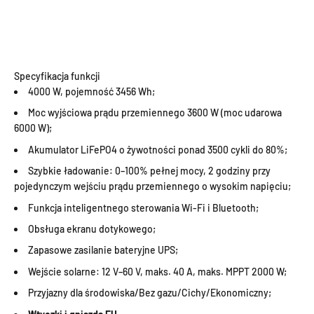
Specyfikacja funkcji
4000 W, pojemność 3456 Wh;
Moc wyjściowa prądu przemiennego 3600 W (moc udarowa
6000 W);
Akumulator LiFePO4 o żywotności ponad 3500 cykli do 80%;
Szybkie ładowanie: 0–100% pełnej mocy, 2 godziny przy
pojedynczym wejściu prądu przemiennego o wysokim napięciu;
Funkcja inteligentnego sterowania Wi-Fi i Bluetooth;
Obsługa ekranu dotykowego;
Zapasowe zasilanie bateryjne UPS;
Wejście solarne: 12 V–60 V, maks. 40 A, maks. MPPT 2000 W;
Przyjazny dla środowiska/Bez gazu/Cichy/Ekonomiczny;