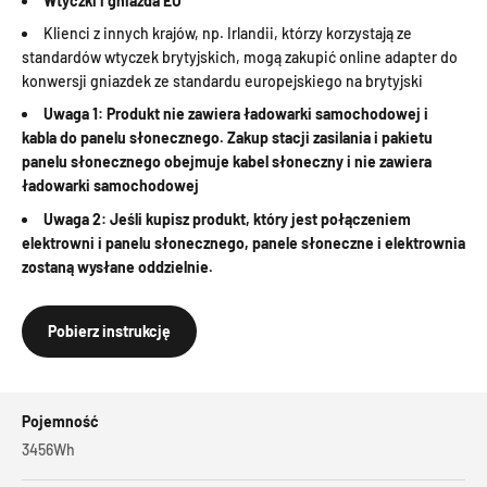
Wtyczki i gniazda EU
Klienci z innych krajów, np. Irlandii, którzy korzystają ze
standardów wtyczek brytyjskich, mogą zakupić online adapter do
konwersji gniazdek ze standardu europejskiego na brytyjski
Uwaga 1: Produkt nie zawiera ładowarki samochodowej i
kabla do panelu słonecznego. Zakup stacji zasilania i pakietu
panelu słonecznego obejmuje kabel słoneczny i nie zawiera
ładowarki samochodowej
Uwaga 2: Jeśli kupisz produkt, który jest połączeniem
elektrowni i panelu słonecznego, panele słoneczne i elektrownia
zostaną wysłane oddzielnie.
Pobierz instrukcję
Pojemność
3456Wh