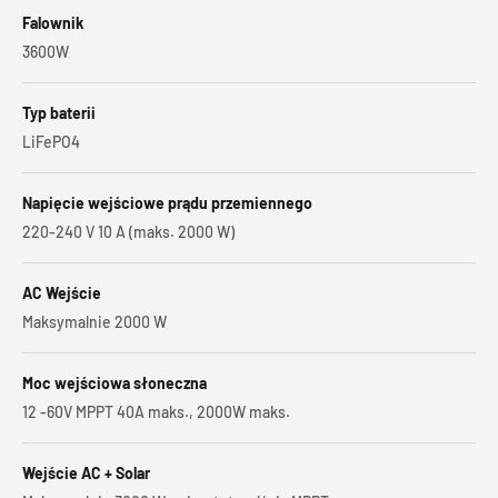
Falownik
3600W
Typ baterii
LiFePO4
Napięcie wejściowe prądu przemiennego
220-240 V 10 A (maks. 2000 W)
AC Wejście
Maksymalnie 2000 W
Moc wejściowa słoneczna
12 -60V MPPT 40A maks., 2000W maks.
Wejście AC + Solar