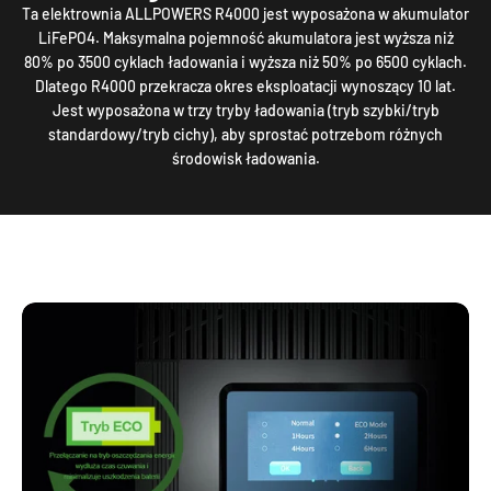
Ta elektrownia ALLPOWERS R4000 jest wyposażona w akumulator
LiFePO4. Maksymalna pojemność akumulatora jest wyższa niż
80% po 3500 cyklach ładowania i wyższa niż 50% po 6500 cyklach.
Dlatego R4000 przekracza okres eksploatacji wynoszący 10 lat.
Jest wyposażona w trzy tryby ładowania (tryb szybki/tryb
standardowy/tryb cichy), aby sprostać potrzebom różnych
środowisk ładowania.