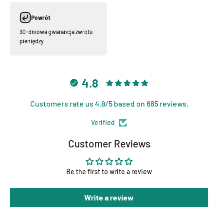
Powrót
30-dniowa gwarancja zwrotu
pieniędzy
4.8
Customers rate us 4.8/5 based on 665 reviews.
Verified
Customer Reviews
Be the first to write a review
Write a review