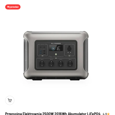
Wyprzedaż
Przenośna Elektrownia 2500W 2016Wh Akumulator LiFePO4
4.9