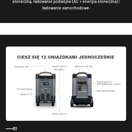
słoneczną, ładowanie podwójne (AC + energia słoneczna) i
ładowanie samochodowe.
01