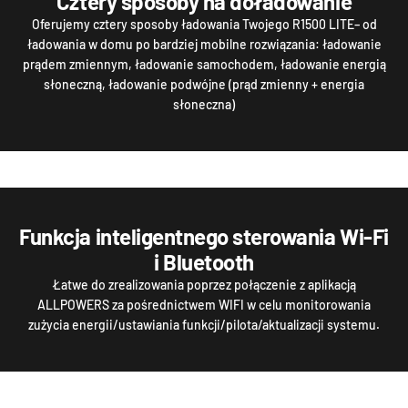
Cztery sposoby na doładowanie
Oferujemy cztery sposoby ładowania Twojego R1500 LITE– od
ładowania w domu po bardziej mobilne rozwiązania: ładowanie
prądem zmiennym, ładowanie samochodem, ładowanie energią
słoneczną, ładowanie podwójne (prąd zmienny + energia
słoneczna)
Funkcja inteligentnego sterowania Wi-Fi
i Bluetooth
Łatwe do zrealizowania poprzez połączenie z aplikacją
ALLPOWERS za pośrednictwem WIFI w celu monitorowania
zużycia energii/ustawiania funkcji/pilota/aktualizacji systemu.