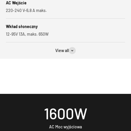
AC Wejście
220-240 V-6,8 A maks.
Wkład słoneczny
12-95V 13A, maks. 650W
View all
1600
W
AC Moc wyjściowa