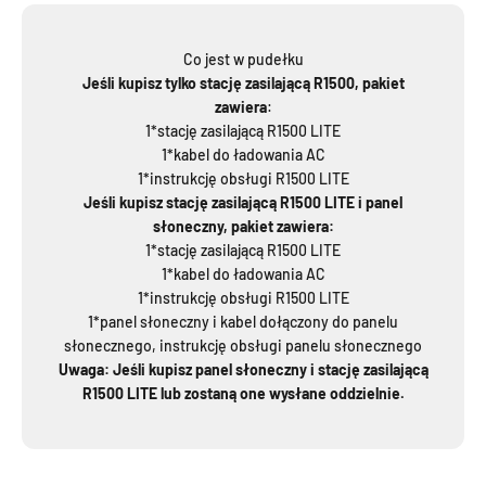
Co jest w pudełku
Jeśli kupisz tylko stację zasilającą R1500, pakiet
zawiera
:
1*stację zasilającą R1500 LITE
1*kabel do ładowania AC
1*instrukcję obsługi R1500 LITE
Jeśli kupisz stację zasilającą R1500 LITE i panel
słoneczny, pakiet zawiera:
1*stację zasilającą R1500 LITE
1*kabel do ładowania AC
1*instrukcję obsługi R1500 LITE
1*panel słoneczny i kabel dołączony do panelu
słonecznego, instrukcję obsługi panelu słonecznego
Uwaga: Jeśli kupisz panel słoneczny i stację zasilającą
R1500 LITE lub zostaną one wysłane oddzielnie.