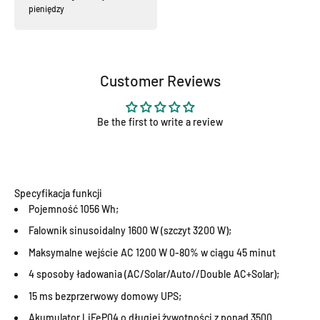
pieniędzy
Customer Reviews
Be the first to write a review
Specyfikacja funkcji
Pojemność 1056 Wh;
Falownik sinusoidalny 1600 W (szczyt 3200 W);
Maksymalne wejście AC 1200 W 0-80% w ciągu 45 minut
4 sposoby ładowania (AC/Solar/Auto//Double AC+Solar);
15 ms bezprzerwowy domowy UPS;
Akumulator LiFeP04 o długiej żywotności z ponad 3500