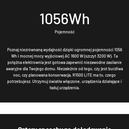
1056
Wh
Pojemność
Poznaj niezrównaną wydajność dzięki ogromnej pojemności 1056
Wh i mocnej mocy wyjściowej AC 1600 W (szczyt 3200 W). Ta
potężna elektrownia jest gotowa zapewnić niezawodne zasilanie
awaryjne dla Twojego domu. Niezależnie od tego, czy jest burzliwa
noc, czy planowana konserwacja, R1500 LITE ma to, czego
potrzebujesz. Utrzymuj światła włączone, urządzenia działające i
ładuj urządzenia.