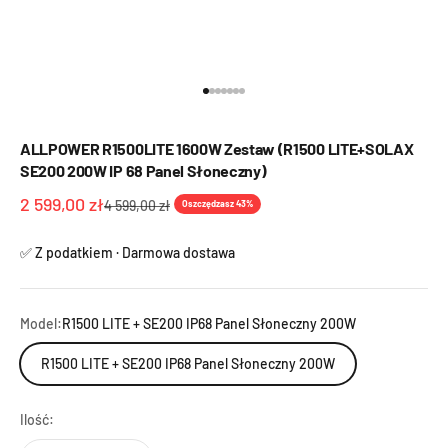
Przejdź do 1
Przejdź do 2
Przejdź do 3
Przejdź do 4
Przejdź do 5
Przejdź do 6
Przejdź do 7
ALLPOWER R1500LITE 1600W Zestaw (R1500 LITE+SOLAX
SE200 200W IP 68 Panel Słoneczny)
Cena promocyjna
2 599,00 zł
Cena regularna
4 599,00 zł
Oszczędzasz 43%
✅ Z podatkiem · Darmowa dostawa
Model:
R1500 LITE + SE200 IP68 Panel Słoneczny 200W
R1500 LITE + SE200 IP68 Panel Słoneczny 200W
Ilość: