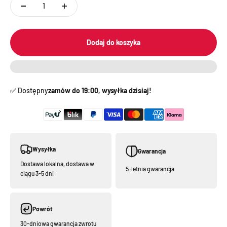
Dodaj do koszyka
✅️ Dostępny
zamów do 19:00, wysyłka dzisiaj!
Wysyłka
Gwarancja
Dostawa lokalna, dostawa w
5-letnia gwarancja
ciągu 3-5 dni
Powrót
30-dniowa gwarancja zwrotu