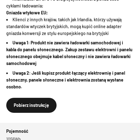
cyklami ładowania;
Gniazda wtykowe EU;
Klienci z innych krajów, takich jak Irlandia, którzy używają
standardów wtyczek brytyjskich, mogą kupić online adapter
gniazda konwersji ze stylu europejskiego na brytyjski
Uwaga 1: Produkt nie zawiera ładowarki samochodowej i
kabla do panelu słonecznego. Zakup zestawu elektrowni i panelu
słonecznego obejmuje kabel słoneczny i nie zawiera ładowarki
samochodowej
Uwaga 2: Jeśli kupisz produkt łączący elektrownię i panel
słoneczny, panele słoneczne i elektrownia zostaną wysłane
osobno.
Pobierz instrukcję
Pojemność
1056Wh