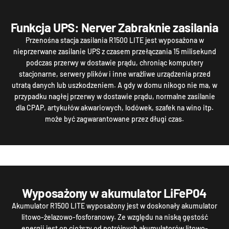
Funkcja UPS: Nerver Zabraknie zasilania
Przenośna stacja zasilania R1500 LITE jest wyposażona w
nieprzerwane zasilanie UPS z czasem przełączania 15 milisekund
podczas przerwy w dostawie prądu, chroniąc komputery
stacjonarne, serwery plików i inne wrażliwe urządzenia przed
utratą danych lub uszkodzeniem. A gdy w domu nikogo nie ma, w
przypadku nagłej przerwy w dostawie prądu, normalne zasilanie
dla CPAP, artykułów akwariowych, lodówek, szafek na wino itp.
może być zagwarantowane przez długi czas.
Wyposażony w akumulator LiFeP04
Akumulator R1500 LITE wyposażony jest w doskonały akumulator
litowo-żelazowo-fosforanowy. Ze względu na niską gęstość
energii jest on cięższy od potrójnych akumulatorów litowo-