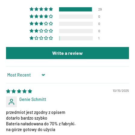
29
0
0
0
1
Write a review
Sort by
10/15/2025
Genie Schmitt
przedmiot jest zgodny z opisem
dotarło bardzo szybko
Bateria naładowana do 70% z fabryki.
na górze gotowy do użycia