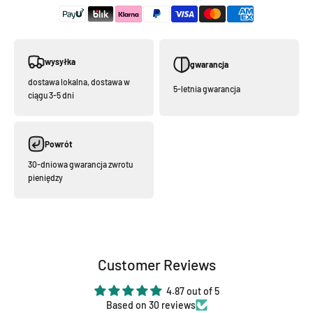
wysyłka
gwarancja
dostawa lokalna, dostawa w
5-letnia gwarancja
ciągu 3-5 dni
Powrót
30-dniowa gwarancja zwrotu
pieniędzy
Customer Reviews
4.87 out of 5
Based on 30 reviews