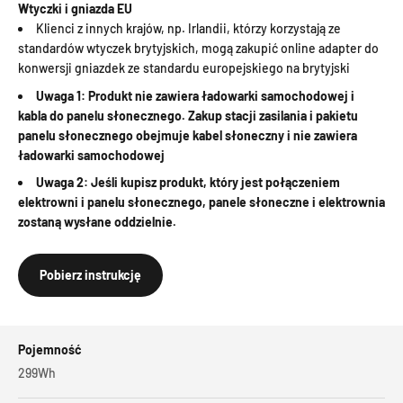
Wtyczki i gniazda EU
Klienci z innych krajów, np. Irlandii, którzy korzystają ze
standardów wtyczek brytyjskich, mogą zakupić online adapter do
konwersji gniazdek ze standardu europejskiego na brytyjski
Uwaga 1: Produkt nie zawiera ładowarki samochodowej i
kabla do panelu słonecznego. Zakup stacji zasilania i pakietu
panelu słonecznego obejmuje kabel słoneczny i nie zawiera
ładowarki samochodowej
Uwaga 2: Jeśli kupisz produkt, który jest połączeniem
elektrowni i panelu słonecznego, panele słoneczne i elektrownia
zostaną wysłane oddzielnie.
Pobierz instrukcję
Pojemność
299Wh