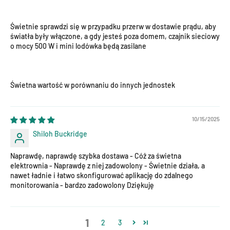
Świetnie sprawdzi się w przypadku przerw w dostawie prądu, aby
światła były włączone, a gdy jesteś poza domem, czajnik sieciowy
o mocy 500 W i mini lodówka będą zasilane
Świetna wartość w porównaniu do innych jednostek
10/15/2025
Shiloh Buckridge
Naprawdę, naprawdę szybka dostawa - Cóż za świetna
elektrownia - Naprawdę z niej zadowolony - Świetnie działa, a
nawet ładnie i łatwo skonfigurować aplikację do zdalnego
monitorowania - bardzo zadowolony Dziękuję
1
2
3