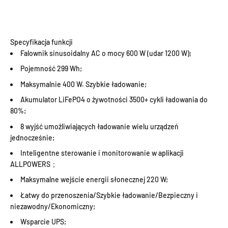
Specyfikacja funkcji
Falownik sinusoidalny AC o mocy 600 W (udar 1200 W);
Pojemność 299 Wh;
Maksymalnie 400 W. Szybkie ładowanie;
Akumulator LiFePO4 o żywotności 3500+ cykli ładowania do
80%;
8 wyjść umożliwiających ładowanie wielu urządzeń
jednocześnie;
Inteligentne sterowanie i monitorowanie w aplikacji
ALLPOWERS；
Maksymalne wejście energii słonecznej 220 W;
Łatwy do przenoszenia/Szybkie ładowanie/Bezpieczny i
niezawodny/Ekonomiczny;
Wsparcie UPS;