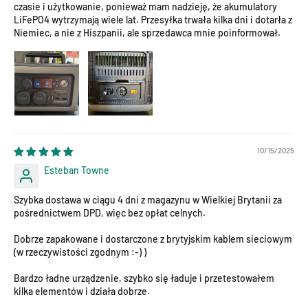
czasie i użytkowanie, ponieważ mam nadzieję, że akumulatory
LiFePO4 wytrzymają wiele lat. Przesyłka trwała kilka dni i dotarła z
Niemiec, a nie z Hiszpanii, ale sprzedawca mnie poinformował.
10/15/2025
Esteban Towne
Szybka dostawa w ciągu 4 dni z magazynu w Wielkiej Brytanii za
pośrednictwem DPD, więc bez opłat celnych.
Dobrze zapakowane i dostarczone z brytyjskim kablem sieciowym
(w rzeczywistości zgodnym :-) )
Bardzo ładne urządzenie, szybko się ładuje i przetestowałem
kilka elementów i działa dobrze.