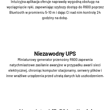
Intuicyjna aplikacja oferuje naprawdę wygodną obsługę na
wyciągnięcie ręki, zapewniając szybszy dostęp do R600 poprzez
Bluetooth w promieniu 5-10 m i dając Ci nad nim kontrolę 24
godziny na dobę.
Niezawodny UPS
Miniaturowy generator przenośny R600 zapewnia
natychmiastowe zasilanie awaryjne w przypadku awarii sieci
elektrycznej, chroniąc komputer stacjonarny, serwery plików i
inne wrażliwe urządzenia przed utratą danych lub uszkodzeniem.