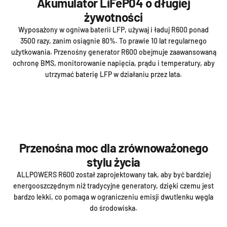
Akumulator LiFeP04 o długiej
żywotności
Wyposażony w ogniwa baterii LFP, używaj i ładuj R600 ponad
3500 razy, zanim osiągnie 80%. To prawie 10 lat regularnego
użytkowania. Przenośny generator R600 obejmuje zaawansowaną
ochronę BMS, monitorowanie napięcia, prądu i temperatury, aby
utrzymać baterię LFP w działaniu przez lata.
Przenośna moc dla zrównoważonego
stylu życia
ALLPOWERS R600 został zaprojektowany tak, aby być bardziej
energooszczędnym niż tradycyjne generatory, dzięki czemu jest
bardzo lekki, co pomaga w ograniczeniu emisji dwutlenku węgla
do środowiska.