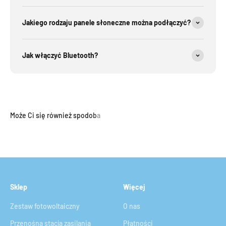
Jakiego rodzaju panele słoneczne można podłączyć?
Jak włączyć Bluetooth?
Sklep
Więcej
Zestaw fotowoltaiczny
O nas
Przenośna stacja zasilania
Płatności