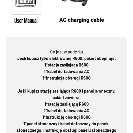
Co jest w pudełku
Jeśli kupisz tylko elektrownię R600, pakiet obejmuje:
1*stacja zasilająca R600
1*kabel do ładowania AC
1*instrukcja obsługi R600
Jeśli kupisz stację zasilającą R600 i panel słoneczny,
pakiet zawiera:
1*stację zasilającą R600
1*kabel do ładowania AC
1*instrukcję obsługi R600
1*panel słoneczny i kabel dołączony do panelu
słonecznego, instrukcję obsługi panelu słonecznego