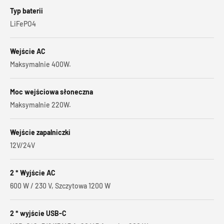
Typ baterii
LiFePO4
Wejście AC
Maksymalnie 400W.
Moc wejściowa słoneczna
Maksymalnie 220W.
Wejście zapalniczki
12V/24V
2 * Wyjście AC
600 W / 230 V, Szczytowa 1200 W
2 * wyjście USB-C